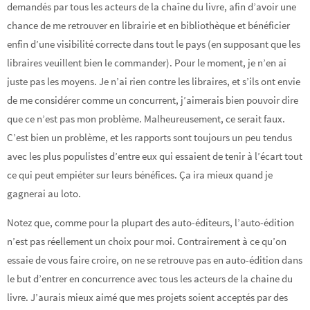
demandés par tous les acteurs de la chaîne du livre, afin d’avoir une
chance de me retrouver en librairie et en bibliothèque et bénéficier
enfin d’une visibilité correcte dans tout le pays (en supposant que les
libraires veuillent bien le commander). Pour le moment, je n’en ai
juste pas les moyens. Je n’ai rien contre les libraires, et s’ils ont envie
de me considérer comme un concurrent, j’aimerais bien pouvoir dire
que ce n’est pas mon problème. Malheureusement, ce serait faux.
C’est bien un problème, et les rapports sont toujours un peu tendus
avec les plus populistes d’entre eux qui essaient de tenir à l’écart tout
ce qui peut empiéter sur leurs bénéfices. Ça ira mieux quand je
gagnerai au loto.
Notez que, comme pour la plupart des auto-éditeurs, l’auto-édition
n’est pas réellement un choix pour moi. Contrairement à ce qu’on
essaie de vous faire croire, on ne se retrouve pas en auto-édition dans
le but d’entrer en concurrence avec tous les acteurs de la chaine du
livre. J’aurais mieux aimé que mes projets soient acceptés par des