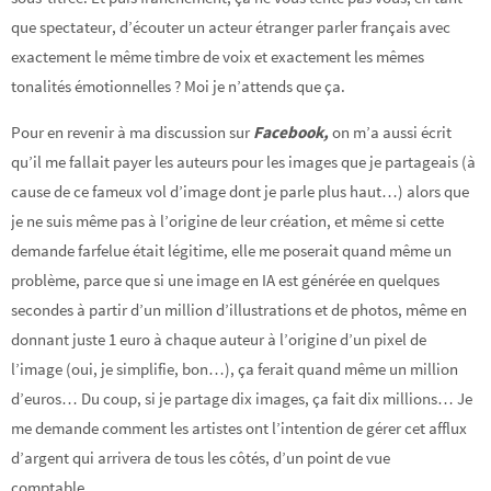
que spectateur, d’écouter un acteur étranger parler français avec
exactement le même timbre de voix et exactement les mêmes
tonalités émotionnelles ? Moi je n’attends que ça.
Pour en revenir à ma discussion sur
Facebook,
on m’a aussi écrit
qu’il me fallait payer les auteurs pour les images que je partageais (à
cause de ce fameux vol d’image dont je parle plus haut…) alors que
je ne suis même pas à l’origine de leur création, et même si cette
demande farfelue était légitime, elle me poserait quand même un
problème, parce que si une image en IA est générée en quelques
secondes à partir d’un million d’illustrations et de photos, même en
donnant juste 1 euro à chaque auteur à l’origine d’un pixel de
l’image (oui, je simplifie, bon…), ça ferait quand même un million
d’euros… Du coup, si je partage dix images, ça fait dix millions… Je
me demande comment les artistes ont l’intention de gérer cet afflux
d’argent qui arrivera de tous les côtés, d’un point de vue
comptable…