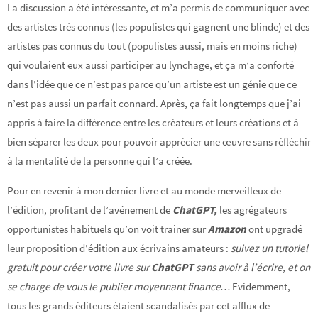
La discussion a été intéressante, et m’a permis de communiquer avec
des artistes très connus (les populistes qui gagnent une blinde) et des
artistes pas connus du tout (populistes aussi, mais en moins riche)
qui voulaient eux aussi participer au lynchage, et ça m’a conforté
dans l’idée que ce n’est pas parce qu’un artiste est un génie que ce
n’est pas aussi un parfait connard. Après, ça fait longtemps que j’ai
appris à faire la différence entre les créateurs et leurs créations et à
bien séparer les deux pour pouvoir apprécier une œuvre sans réfléchir
à la mentalité de la personne qui l’a créée.
Pour en revenir à mon dernier livre et au monde merveilleux de
l’édition, profitant de l’avénement de
ChatGPT,
les agrégateurs
opportunistes habituels qu’on voit trainer sur
Amazon
ont upgradé
leur proposition d’édition aux écrivains amateurs :
suivez un tutoriel
gratuit pour créer votre livre sur
ChatGPT
sans avoir à l’écrire, et on
se charge de vous le publier moyennant finance…
Evidemment,
tous les grands éditeurs étaient scandalisés par cet afflux de