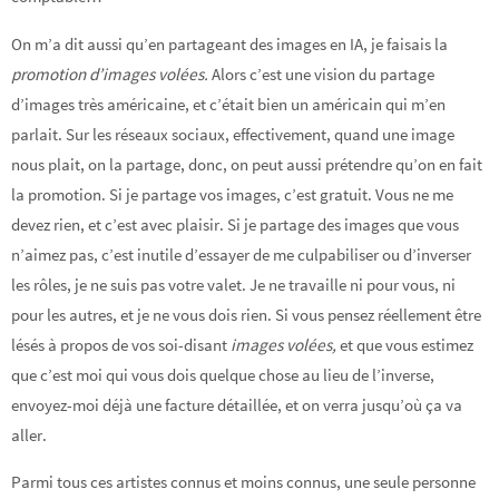
On m’a dit aussi qu’en partageant des images en IA, je faisais la
promotion d’images volées.
Alors c’est une vision du partage
d’images très américaine, et c’était bien un américain qui m’en
parlait. Sur les réseaux sociaux, effectivement, quand une image
nous plait, on la partage, donc, on peut aussi prétendre qu’on en fait
la promotion. Si je partage vos images, c’est gratuit. Vous ne me
devez rien, et c’est avec plaisir. Si je partage des images que vous
n’aimez pas, c’est inutile d’essayer de me culpabiliser ou d’inverser
les rôles, je ne suis pas votre valet. Je ne travaille ni pour vous, ni
pour les autres, et je ne vous dois rien. Si vous pensez réellement être
lésés à propos de vos soi-disant
images volées,
et que vous estimez
que c’est moi qui vous dois quelque chose au lieu de l’inverse,
envoyez-moi déjà une facture détaillée, et on verra jusqu’où ça va
aller.
Parmi tous ces artistes connus et moins connus, une seule personne