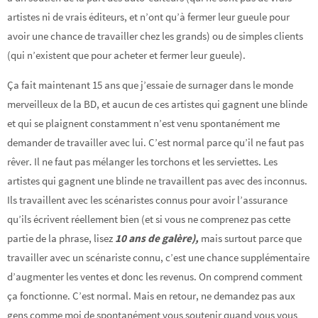
artistes ni de vrais éditeurs, et n’ont qu’à fermer leur gueule pour
avoir une chance de travailler chez les grands) ou de simples clients
(qui n’existent que pour acheter et fermer leur gueule).
Ça fait maintenant 15 ans que j’essaie de surnager dans le monde
merveilleux de la BD, et aucun de ces artistes qui gagnent une blinde
et qui se plaignent constamment n’est venu spontanément me
demander de travailler avec lui. C’est normal parce qu’il ne faut pas
rêver. Il ne faut pas mélanger les torchons et les serviettes. Les
artistes qui gagnent une blinde ne travaillent pas avec des inconnus.
Ils travaillent avec les scénaristes connus pour avoir l’assurance
qu’ils écrivent réellement bien (et si vous ne comprenez pas cette
partie de la phrase, lisez
10 ans de galère),
mais surtout parce que
travailler avec un scénariste connu, c’est une chance supplémentaire
d’augmenter les ventes et donc les revenus. On comprend comment
ça fonctionne. C’est normal. Mais en retour, ne demandez pas aux
gens comme moi de spontanément vous soutenir quand vous vous