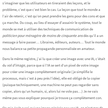
s’imaginer que les utilisateurs en tireraient des leçons, et le
problème, c’est que c’est bien le cas. La leçon que tout le monde a
l’air de retenir, c’est qu’on peut prendre les gens pour des cons et que
ça marche. Du coup, au lieu d’essayer d’assainir le système, tout le
monde se met à utiliser des techniques de communication de
politicien pour ménagère de moins de cinquante ans
dès qu’il a un
message à faire passer… Libraires, éditeurs, auteurs… Tout le monde
nous balance sa petite propagande personnalisée en amateur.
Dans le même registre, j’ai lu que créer une image avec une IA, c’était
du
vol d’image,
parce que si l’IA se sert d’un pixel de votre image
pour créer une image complètement originale (je simplifie le
processus, mais c’est à peu près l’idée), elle est obligé de la copier
(puisque techniquement, une machine ne peut pas regarder sans
copier, alors qu’un humain, si, alors lui ne vole pas…) Je ne vais
même pas vous expliquer pourquoi je trouve ça complètement con.
On m’a écrit aussi qu’une image générée par une IA,
ce n’est pas de