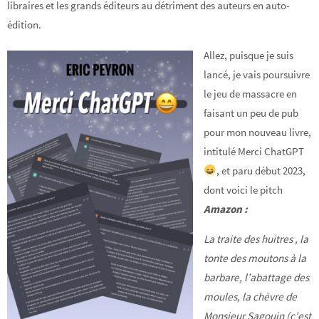
libraires et les grands éditeurs au détriment des auteurs en auto-
édition.
Allez, puisque je suis
lancé, je vais poursuivre
le jeu de massacre en
faisant un peu de pub
pour mon nouveau livre,
intitulé Merci ChatGPT
, et paru début 2023,
dont voici le pitch
Ama
zon :
La traite des huitres , la
tonte des moutons à la
barbare, l’abattage des
moules, la chèvre de
Monsieur Sagouin (c’est