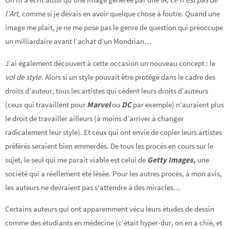
l’Art,
comme si je devais en avoir quelque chose à foutre. Quand une
image me plait, je ne me pose pas le genre de question qui préoccupe
un milliardaire avant l’achat d’un Mondrian…
J’ai également découvert à cette occasion un nouveau concept : le
vol de style.
Alors si un style pouvait être protégé dans le cadre des
droits d’auteur, tous les artistes qui cèdent leurs droits d’auteurs
(ceux qui travaillent pour
Marvel
ou
DC
par exemple) n’auraient plus
le droit de travailler ailleurs (à moins d’arriver à changer
radicalement leur style). Et ceux qui ont envie de copier leurs artistes
préférés seraient bien emmerdés. De tous les procès en cours sur le
sujet, le seul qui me paraît viable est celui de
Getty Images,
une
société qui a réellement été lésée. Pour les autres procès, à mon avis,
les auteurs ne devraient pas s’attendre à des miracles…
Certains auteurs qui ont apparemment vécu leurs études de dessin
comme des étudiants en médecine (c’était hyper-dur, on en a chié, et