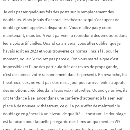
Je vois passer quelques fois des posts sur le remplacement des
doubleurs. Alors je suis d’accord : les théatreux qui s’occupent de
doublage sont appelés à disparaitre. Vous n’allez pas y croire
maintenant, mais les IA vont parvenir à reproduire des émotions dans
leurs voix artificielles. Quand ça arrivera, vous allez oublier que je
l’avais écrit en 2023 et vous trouverez ça normal, mais là, pour le
moment, vous n’y croirez pas parce qu’on vous martèle que c’est
impossible (et l’une des particularités des textes de propagande,
c’est de coincer votre raisonnement dans le présent). En revanche, les
théatreux, eux, ne vont pas être mis à jour pour arriver enfin à ajouter
des émotions crédibles dans leurs voix naturelles. Quand ça arrive, ils
ont tendance à se lancer dans une carrière d’acteur et à laisser leur
place à de nouveaux théatreux, ce qui a pour effet de maintenir le
doublage en général à un niveau de qualité… constant. Le doublage
est la raison pour laquelle je regarde mes films uniquement en VO
sous-titrée. Et puis franchement, ça ne vous tente pas vous, en tant