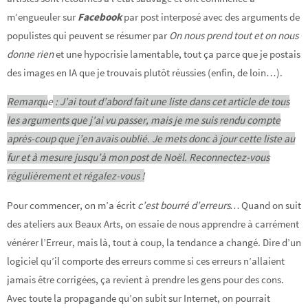
m’engueuler sur
Facebook
par post interposé avec des arguments de
populistes qui peuvent se résumer par
On nous prend tout et on nous
donne rien
et une hypocrisie lamentable, tout ça parce que je postais
des images en IA que je trouvais plutôt réussies (enfin, de loin…).
Remarqu
e
: J’ai tout d’abord fait une liste dans cet article de tous
les arguments que j’ai vu passer, mais je me suis rendu compte
après-coup que j’en avais oublié. Je mets donc à jour cette liste au
fur et à mesure jusqu’à mon post de Noël. Reconnectez-vous
régulièrement et régalez-vous !
Pour commencer, on m’a écrit
c’est bourré d’erreurs…
Quand on suit
des ateliers aux Beaux Arts, on essaie de nous apprendre à carrément
vénérer l’Erreur, mais là, tout à coup, la tendance a changé. Dire d’un
logiciel qu’il comporte des erreurs comme si ces erreurs n’allaient
jamais être corrigées, ça revient à prendre les gens pour des cons.
Avec toute la propagande qu’on subit sur Internet, on pourrait