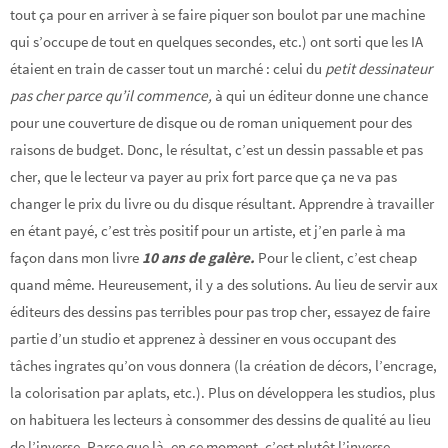
tout ça pour en arriver à se faire piquer son boulot par une machine
qui s’occupe de tout en quelques secondes, etc.) ont sorti que les IA
étaient en train de casser tout un marché : celui du
petit dessinateur
pas cher parce qu’il commence,
à qui un éditeur donne une chance
pour une couverture de disque ou de roman uniquement pour des
raisons de budget. Donc, le résultat, c’est un dessin passable et pas
cher, que le lecteur va payer au prix fort parce que ça ne va pas
changer le prix du livre ou du disque résultant. Apprendre à travailler
en étant payé, c’est très positif pour un artiste, et j’en parle à ma
façon dans mon livre
10 ans de galère.
Pour le client, c’est cheap
quand même. Heureusement, il y a des solutions. Au lieu de servir aux
éditeurs des dessins pas terribles pour pas trop cher, essayez de faire
partie d’un studio et apprenez à dessiner en vous occupant des
tâches ingrates qu’on vous donnera (la création de décors, l’encrage,
la colorisation par aplats, etc.). Plus on développera les studios, plus
on habituera les lecteurs à consommer des dessins de qualité au lieu
de l’inverse. Parce que là, en ce moment, c’est plutôt l’inverse.