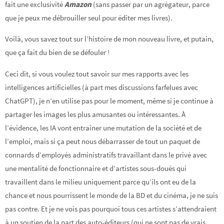
fait une exclusivité
Amazon
(sans passer par un agrégateur, parce
que je peux me débrouiller seul pour éditer mes livres).
Voilà, vous savez tout sur l’histoire de mon nouveau livre, et putain,
que ça fait du bien de se défouler !
Ceci dit, si vous voulez tout savoir sur mes rapports avec les
intelligences artificielles (à part mes discussions farfelues avec
ChatGPT), je n’en utilise pas pour le moment, même si je continue à
partager les images les plus amusantes ou intéressantes. À
l’évidence, les IA vont entraîner une mutation de la société et de
l’emploi, mais si ça peut nous débarrasser de tout un paquet de
connards d’employés administratifs travaillant dans le privé avec
une mentalité de fonctionnaire et d’artistes sous-doués qui
travaillent dans le milieu uniquement parce qu’ils ont eu de la
chance et nous pourrissent le monde de la BD et du cinéma, je ne suis
pas contre. Et je ne vois pas pourquoi tous ces artistes s’attendraient
à un soutien de la part des auto-éditeurs (qui ne sont pas de vrais