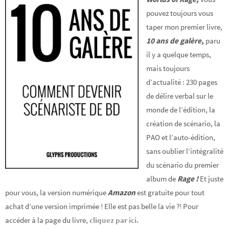
pouvez toujours vous
taper mon premier livre,
10 ans de galère,
paru
il y a quelque temps,
mais toujours
d’actualité : 230 pages
de délire verbal sur le
monde de l’édition, la
création de scénario, la
PAO et l’auto-édition,
sans oublier l’intégralité
du scénario du premier
album de
Rage !
Et juste
pour vous, la version numérique
Amazon
est gratuite pour tout
achat d’une version imprimée ! Elle est pas belle la vie ?! Pour
accéder à la page du livre,
cliquez par ici.