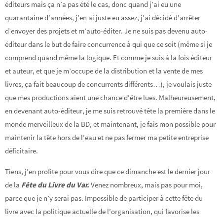
éditeurs mais ça n’a pas été le cas, donc quand j’ai eu une
quarantaine d’années, j’en ai juste eu assez, j’ai décidé d’arrêter
d’envoyer des projets et m’auto-éditer. Je ne suis pas devenu auto-
éditeur dans le but de faire concurrence à qui que ce soit (même si je
comprend quand même la logique. Et comme je suis à la fois éditeur
et auteur, et que je m’occupe de la distribution et la vente de mes
livres, ça fait beaucoup de concurrents différents…), je voulais juste
que mes productions aient une chance d’être lues. Malheureusement,
en devenant auto-éditeur, je me suis retrouvé tête la première dans le
monde merveilleux de la BD, et maintenant, je fais mon possible pour
maintenir la tête hors de l’eau et ne pas fermer ma petite entreprise
déficitaire.
Tiens, j’en profite pour vous dire que ce dimanche est le dernier jour
de la
Fête du Livre du Var.
Venez nombreux, mais pas pour moi,
parce que je n’y serai pas. Impossible de participer à cette fête du
livre avec la politique actuelle de l’organisation, qui favorise les