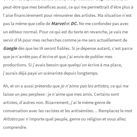
peut-être que mes bénéfices aussi, ce qui me permettrait d’être plus à
l’aise financièrement pour rémunérer des artistes. Ma situation n’est
pas la même que celle de
Marvel
et
DC.
Ne me confondez pas avec
un éditeur normal. Pour ce qui est du texte en revanche, je vais me
servir d’IA pour mes recherches comme je me sers actuellement de
Google
dès que les IA seront fiables. Si je dépense autant, c’est parce
que je n’arrête pas d’écrire et que j’ai envie de publier mes
productions. Si j’avais besoin que quelqu’un écrive à ma place,
j’aurais déjà payé un scénariste depuis longtemps.
Ah, et on a aussi prétendu que
je n’aime pas les artistes,
ce qui me
laisse un peu perplexe : je n’aime que mes amis. Certains sont
artistes, d’autres non. Bizarrement, j’ai le même genre de
conversation avec les racistes et les antisémites… Remplacez le mot
Artistes
par n’importe quel peuple, genre ou religion et vous allez
comprendre.