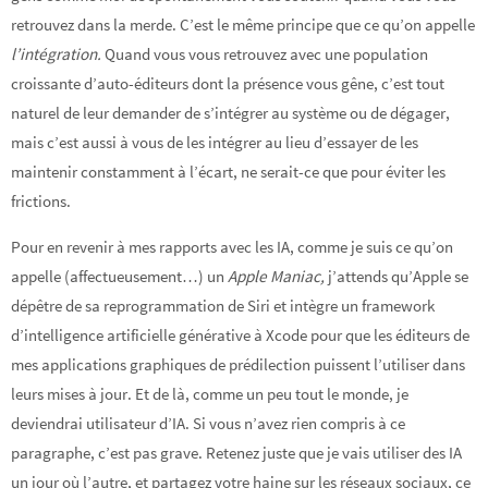
retrouvez dans la merde. C’est le même principe que ce qu’on appelle
l’intégration.
Quand vous vous retrouvez avec une population
croissante d’auto-éditeurs dont la présence vous gêne, c’est tout
naturel de leur demander de s’intégrer au système ou de dégager,
mais c’est aussi à vous de les intégrer au lieu d’essayer de les
maintenir constamment à l’écart, ne serait-ce que pour éviter les
frictions.
Pour en revenir à mes rapports avec les IA, comme je suis ce qu’on
appelle (affectueusement…) un
Apple Maniac,
j’attends qu’Apple se
dépêtre de sa reprogrammation de Siri et intègre un framework
d’intelligence artificielle générative à Xcode pour que les éditeurs de
mes applications graphiques de prédilection puissent l’utiliser dans
leurs mises à jour. Et de là, comme un peu tout le monde, je
deviendrai utilisateur d’IA. Si vous n’avez rien compris à ce
paragraphe, c’est pas grave. Retenez juste que je vais utiliser des IA
un jour où l’autre, et partagez votre haine sur les réseaux sociaux, ce