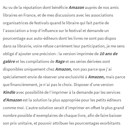
Au vu de la réputation dont bénéficie
Amazon
auprès de nos amis
libraires en France, et de mes discussions avec les associations
organisatrices de festivals quand le libraire qui fait partie de
l’association a trop d’influence sur le festival et demande un
pourcentage aux auto-éditeurs dont les livres ne sont pas dispos
dans sa librairie, voire refuse carrément leur participation, je me sens
obligé d’ajouter une précision : la version imprimée de
10 ans de
galère
et les compilations de
Rage
et ses séries dérivées sont
disponibles uniquement chez
Amazon,
non pas parce que j’ai
spécialement envie de réserver une exclusivité à
Amazon,
mais parce
que financièrement, je n’ai pas le choix. Disposer d’une version
Kindle
avec possibilité de l’imprimer à la demande par les services
d’Amazon
est la solution la plus appropriée pour les petits éditeurs
comme moi. L’autre solution serait d’imprimer en offset le plus grand
nombre possible d’exemplaires de chaque livre, afin de faire baisser
son prix unitaire, et pouvoir attribuer les pourcentages exorbitants