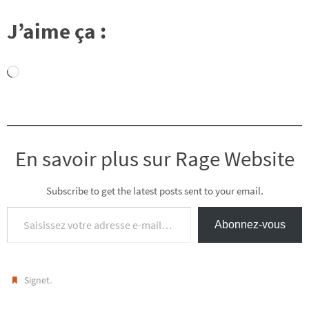
J’aime ça :
Chargement…
En savoir plus sur Rage Website
Subscribe to get the latest posts sent to your email.
Saisissez votre adresse e-mail…
Abonnez-vous
.
Signet