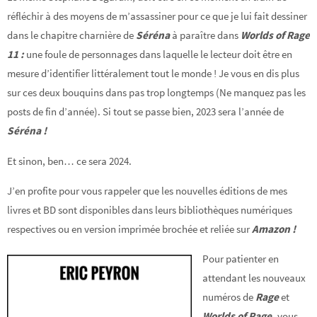
réfléchir à des moyens de m’assassiner pour ce que je lui fait dessiner
dans le chapitre charnière de
Séréna
à paraître dans
Worlds of Rage
11 :
une foule de personnages dans laquelle le lecteur doit être en
mesure d’identifier littéralement tout le monde ! Je vous en dis plus
sur ces deux bouquins dans pas trop longtemps (Ne manquez pas les
posts de fin d’année). Si tout se passe bien, 2023 sera l’année de
Séréna !
Et sinon, ben… ce sera 2024.
J’en profite pour vous rappeler que les nouvelles éditions de mes
livres et BD sont disponibles dans leurs bibliothèques numériques
respectives ou en version imprimée brochée et reliée sur
Amazon
!
Pour patienter en
attendant les nouveaux
numéros de
Rage
et
Worlds of Rage,
vous