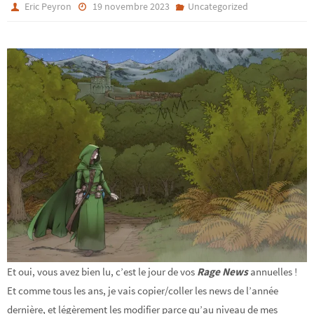
Eric Peyron
19 novembre 2023
Uncategorized
Et oui, vous avez bien lu, c’est le jour de vos
Rage News
annuelles !
Et comme tous les ans, je vais copier/coller les news de l’année
dernière, et légèrement les modifier parce qu’au niveau de mes