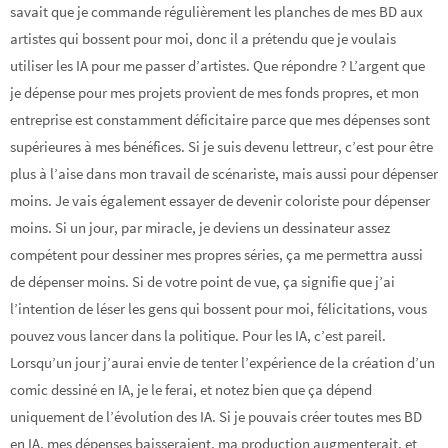
savait que je commande régulièrement les planches de mes BD aux
artistes qui bossent pour moi, donc il a prétendu que je voulais
utiliser les IA pour me passer d’artistes. Que répondre ? L’argent que
je dépense pour mes projets provient de mes fonds propres, et mon
entreprise est constamment déficitaire parce que mes dépenses sont
supérieures à mes bénéfices. Si je suis devenu lettreur, c’est pour être
plus à l’aise dans mon travail de scénariste, mais aussi pour dépenser
moins. Je vais également essayer de devenir coloriste pour dépenser
moins. Si un jour, par miracle, je deviens un dessinateur assez
compétent pour dessiner mes propres séries, ça me permettra aussi
de dépenser moins. Si de votre point de vue, ça signifie que j’ai
l’intention de léser les gens qui bossent pour moi, félicitations, vous
pouvez vous lancer dans la politique. Pour les IA, c’est pareil.
Lorsqu’un jour j’aurai envie de tenter l’expérience de la création d’un
comic dessiné en IA, je le ferai, et notez bien que ça dépend
uniquement de l’évolution des IA. Si je pouvais créer toutes mes BD
en IA, mes dépenses baisseraient, ma production augmenterait, et