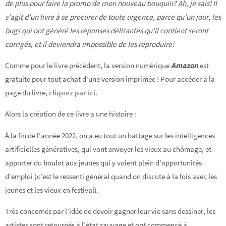
de plus pour faire la promo de mon nouveau bouquin? Ah, je sais! Il
s’agit d’un livre à se procurer de toute urgence, parce qu’un jour, les
bugs qui ont généré les réponses délirantes qu’il contient seront
corrigés, et il deviendra impossible de les reproduire!
Comme pour le livre précédent, la version numérique
Amazon
est
gratuite pour tout achat d’une version imprimée ! Pour accéder à la
page du livre,
cliquez par ici.
Alors la création de ce livre a une histoire :
À la fin de l’année 2022, on a eu tout un battage sur les intelligences
artificielles génératives, qui vont envoyer les vieux au chômage, et
apporter du boulot aux jeunes qui y voient plein d’opportunités
d’emploi (c’est le ressenti général quand on discute à la fois avec les
jeunes et les vieux en festival).
Très concernés par l’idée de devoir gagner leur vie sans dessiner, les
artistes sont retournés à l’état sauvage et ont commencé à