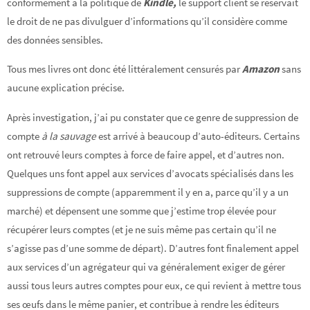
conformément à la politique de
Kindle,
le support client se réservait
le droit de ne pas divulguer d’informations qu’il considère comme
des données sensibles.
Tous mes livres ont donc été littéralement censurés par
Amazon
sans
aucune explication précise.
Après investigation, j’ai pu constater que ce genre de suppression de
compte
à la sauvage
est arrivé à beaucoup d’auto-éditeurs. Certains
ont retrouvé leurs comptes à force de faire appel, et d’autres non.
Quelques uns font appel aux services d’avocats spécialisés dans les
suppressions de compte (apparemment il y en a, parce qu’il y a un
marché) et dépensent une somme que j’estime trop élevée pour
récupérer leurs comptes (et je ne suis même pas certain qu’il ne
s’agisse pas d’une somme de départ). D’autres font finalement appel
aux services d’un agrégateur qui va généralement exiger de gérer
aussi tous leurs autres comptes pour eux, ce qui revient à mettre tous
ses œufs dans le même panier, et contribue à rendre les éditeurs