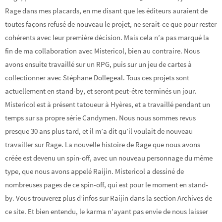
Rage dans mes placards, en me disant que les éditeurs auraient de
toutes façons refusé de nouveau le projet, ne serait-ce que pour rester
cohérents avec leur première décision. Mais cela n’a pas marqué la
fin de ma collaboration avec Mistericol, bien au contraire. Nous
avons ensuite travaillé sur un RPG, puis sur un jeu de cartes à
collectionner avec Stéphane Dollegeal. Tous ces projets sont
actuellement en stand-by, et seront peut-être terminés un jour.
Mistericol est à présent tatoueur à Hyères, et a travaillé pendant un
temps sur sa propre série Candymen. Nous nous sommes revus
presque 30 ans plus tard, et il m’a dit qu’il voulait de nouveau
travailler sur Rage. La nouvelle histoire de Rage que nous avons
créée est devenu un spin-off, avec un nouveau personnage du même
type, que nous avons appelé Raijin. Mistericol a dessiné de
nombreuses pages de ce spin-off, qui est pour le moment en stand-
by. Vous trouverez plus d’infos sur Raijin dans la section Archives de
ce site. Et bien entendu, le karma n’ayant pas envie de nous laisser