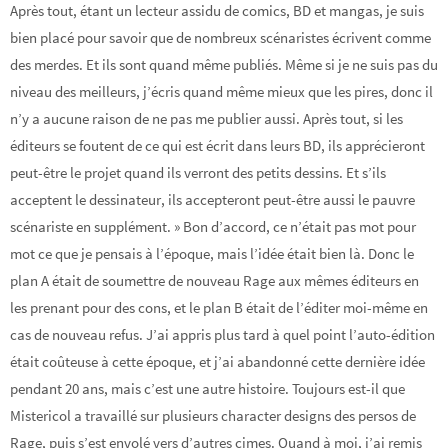
Après tout, étant un lecteur assidu de comics, BD et mangas, je suis
bien placé pour savoir que de nombreux scénaristes écrivent comme
des merdes. Et ils sont quand même publiés. Même si je ne suis pas du
niveau des meilleurs, j’écris quand même mieux que les pires, donc il
n’y a aucune raison de ne pas me publier aussi. Après tout, si les
éditeurs se foutent de ce qui est écrit dans leurs BD, ils apprécieront
peut-être le projet quand ils verront des petits dessins. Et s’ils
acceptent le dessinateur, ils accepteront peut-être aussi le pauvre
scénariste en supplément. » Bon d’accord, ce n’était pas mot pour
mot ce que je pensais à l’époque, mais l’idée était bien là. Donc le
plan A était de soumettre de nouveau Rage aux mêmes éditeurs en
les prenant pour des cons, et le plan B était de l’éditer moi-même en
cas de nouveau refus. J’ai appris plus tard à quel point l’auto-édition
était coûteuse à cette époque, et j’ai abandonné cette dernière idée
pendant 20 ans, mais c’est une autre histoire. Toujours est-il que
Mistericol a travaillé sur plusieurs character designs des persos de
Rage, puis s’est envolé vers d’autres cimes. Quand à moi, j’ai remis