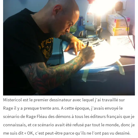
Mistericol est le premier dessinateur avec lequel j’ai travaillé sur
Rage il y a presque trente ans. A cette époque, j’avais envoyé le
scénario de Rage Fléau des démons à tous les éditeurs français que je
connaissais, et ce scénario avait été refusé par tout le monde, donc je
me suis dit « OK, c’est peut-être parce qu’ils ne l’ont pas vu dessiné.