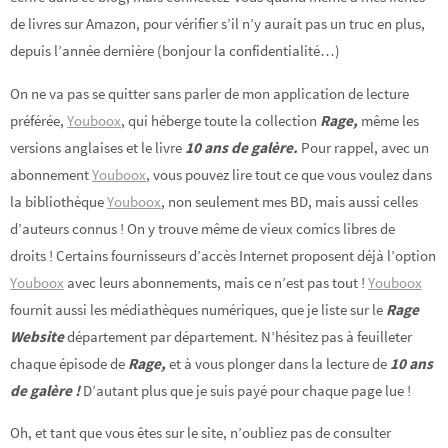
de livres sur Amazon, pour vérifier s’il n’y aurait pas un truc en plus,
depuis l’année dernière (bonjour la confidentialité…)
On ne va pas se quitter sans parler de mon application de lecture
préférée,
Youboox
, qui héberge toute la collection
Rage,
même les
versions anglaises et le livre
10 ans de galère.
Pour rappel, avec un
abonnement
Youboox
, vous pouvez lire tout ce que vous voulez dans
la bibliothèque
Youboox
, non seulement mes BD, mais aussi celles
d’auteurs connus ! On y trouve même de vieux comics libres de
droits ! Certains fournisseurs d’accès Internet proposent déjà l’option
Youboox
avec leurs abonnements, mais ce n’est pas tout !
Youboox
fournit aussi les médiathèques numériques, que je liste sur le
Rage
Website
département par département. N’hésitez pas à feuilleter
chaque épisode de
Rage,
et à vous plonger dans la lecture de
10 ans
de galère !
D’autant plus que je suis payé pour chaque page lue !
Oh, et tant que vous êtes sur le site, n’oubliez pas de consulter