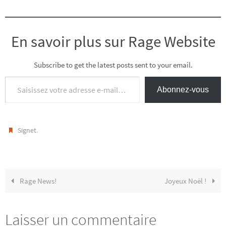
En savoir plus sur Rage Website
Subscribe to get the latest posts sent to your email.
Saisissez votre adresse e-mail…
Abonnez-vous
.
Signet
Rage News!
Joyeux Noël !
Laisser un commentaire