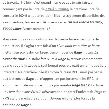
de travail… Hé bien c’est quand même ce que je vais faire, en
commençant par la librairie
CROÂFunding
,
la première librairie
consacrée 100 % à l’auto-édition ! Mes livres y seront disponibles dès
son ouverture, le mercredi 24 novembre, au
90 rue Pierre Mauroy,
59000 Lilles.
Venez nombreux !
Mais revenons à nos moutons : un deuxième livre est en cours de
production. Il s’agira cette fois d’un
Livre dont vous êtes le héros
mettant en scène de nombreux personnages de
Rage
intitulé
La
Seconde Nuit.
L’histoire fera suite à
Rage 6,
et vous comprendrez
quand vous la lirez que le seul format possible était un format de livre
interactif. Ma première idée était d’en faire un RPG, mais j’ai pensé
aux lecteurs de
Rage
qui n’apprécient pas forcément les RPG, et
auront besoin de savoir ce qu’il se passe entre
Rage 6 et 7.
En faire
un
Livre dont vous êtes le héros
avant d’adapter l’univers de
Rage
en
RPG était la meilleure solution. Je vous en dirai plus lors de la
parution de
Rage 6.