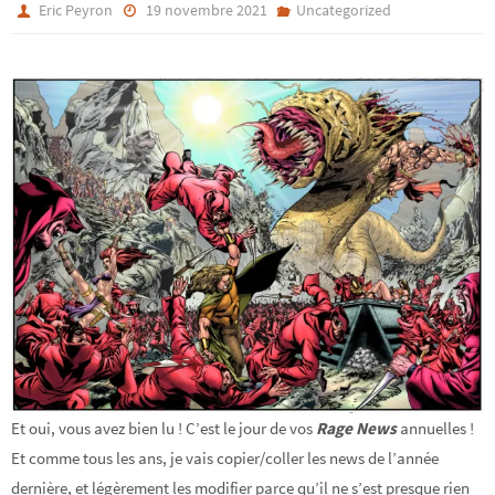
Eric Peyron
19 novembre 2021
Uncategorized
Et oui, vous avez bien lu ! C’est le jour de vos
Rage News
annuelles !
Et comme tous les ans, je vais copier/coller les news de l’année
dernière, et légèrement les modifier parce qu’il ne s’est presque rien