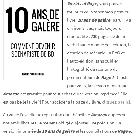
Worlds of Rage,
vous pouvez
toujours vous taper mon premier
livre,
10 ans de galère,
paru il y a
environ 3 ans, mais toujours
d’actualité : 230 pages de délire
verbal sur le monde de l’édition, la
création de scénario, la PAO et
l’auto-édition, sans oublier
l’intégralité du scénario du
premier album de
Rage !
Et juste
pour vous, la version numérique
Amazon
est gratuite pour tout achat d’une version imprimée ! Elle
est pas belle la vie ?! Pour accéder à la page du livre,
cliquez par ici.
Au vu de l’excellente réputation dont bénéficie
Amazon
auprès de
nos amis libraires, je me sens obligé d’ajouter une précision : la
version imprimée de
10 ans de galère
et les compilations de
Rage
et