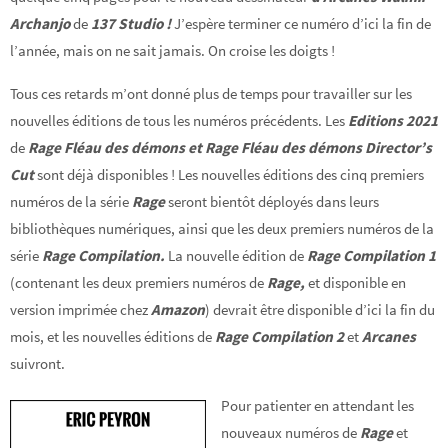
Archanjo
de
137 Studio !
J’espère terminer ce numéro d’ici la fin de
l’année, mais on ne sait jamais. On croise les doigts !
Tous ces retards m’ont donné plus de temps pour travailler sur les
nouvelles éditions de tous les numéros précédents. Les
Editions 2021
de
Rage Fléau des démons et
Rage Fléau des démons Director’s
Cut
sont déjà disponibles ! Les nouvelles éditions des cinq premiers
numéros de la série
Rage
seront bientôt déployés dans leurs
bibliothèques numériques, ainsi que les deux premiers numéros de la
série
Rage Compilation.
La nouvelle édition de
Rage Compilation 1
(contenant les deux premiers numéros de
Rage,
et disponible en
version imprimée chez
Amazon
) devrait être disponible d’ici la fin du
mois, et les nouvelles éditions de
Rage Compilation 2
et
Arcanes
suivront.
Pour patienter en attendant les
nouveaux numéros de
Rage
et