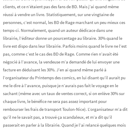
clients, et ce n’étaient pas des fans de BD. Mais j’ai quand même
réussi à vendre un livre. Statistiquement, sur une vingtaine de
personnes, c’est normal, les BD de Rage marchant un peu mieux ces
temps-ci. Normalement, quand un auteur dédicace dans une
librairie, l’éditeur donne un pourcentage au libraire. 30% quand le
livre est dispo dans leur librairie. Parfois moins quand le livre ne l’est
pas, comme c’est le cas des BD de Rage. Comme rien n’avait été
négocié à l’avance, la vendeuse m’a demandé de lui envoyer une
facture en déduisant les 30%. J’en ai quand même parlé à
l’organisateur du Printemps des comics, en lui disant qu’il aurait pu
me le dire à l’avance, puisque je n’aurais pas fait le voyage en le
sachant (même avec un taux de ventes correct, si on enlève 30% sur
chaque livre, le bénéfice ne sera pas assez important pour
rembourser les frais de transport Toulon-Nice). L’organisateur m’a dit
qu’il ne le savait pas, a trouvé ça scandaleux, et m’a dit qu’il
passerait en parler à la librairie. Quand je l’ai relancé quelques mois