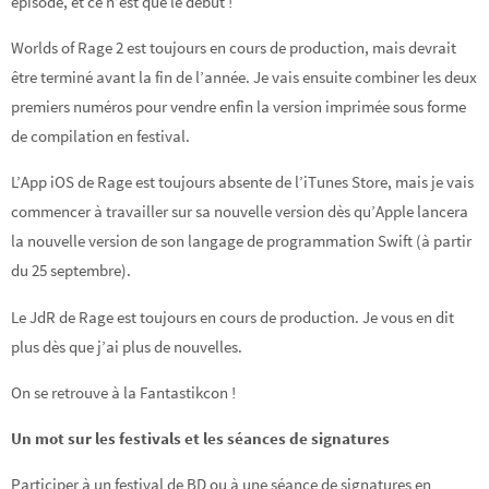
épisode, et ce n’est que le début !
Worlds of Rage 2 est toujours en cours de production, mais devrait
être terminé avant la fin de l’année. Je vais ensuite combiner les deux
premiers numéros pour vendre enfin la version imprimée sous forme
de compilation en festival.
L’App iOS de Rage est toujours absente de l’iTunes Store, mais je vais
commencer à travailler sur sa nouvelle version dès qu’Apple lancera
la nouvelle version de son langage de programmation Swift (à partir
du 25 septembre).
Le JdR de Rage est toujours en cours de production. Je vous en dit
plus dès que j’ai plus de nouvelles.
On se retrouve à la Fantastikcon !
Un mot sur les festivals et les séances de signatures
Participer à un festival de BD ou à une séance de signatures en