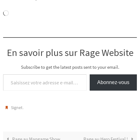
Chargement…
En savoir plus sur Rage Website
Subscribe to get the latest posts sent to your email.
Saisissez votre adresse e-mail…
Abonnez-vous
.
Signet
Rage au Mangame Show
Rage au Hero Festival !