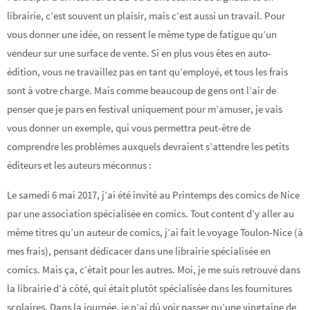
librairie, c’est souvent un plaisir, mais c’est aussi un travail. Pour
vous donner une idée, on ressent le même type de fatigue qu’un
vendeur sur une surface de vente. Si en plus vous êtes en auto-
édition, vous ne travaillez pas en tant qu’employé, et tous les frais
sont à votre charge. Mais comme beaucoup de gens ont l’air de
penser que je pars en festival uniquement pour m’amuser, je vais
vous donner un exemple, qui vous permettra peut-être de
comprendre les problèmes auxquels devraient s’attendre les petits
éditeurs et les auteurs méconnus :
Le samedi 6 mai 2017, j’ai été invité au Printemps des comics de Nice
par une association spécialisée en comics. Tout content d’y aller au
même titres qu’un auteur de comics, j’ai fait le voyage Toulon-Nice (à
mes frais), pensant dédicacer dans une librairie spécialisée en
comics. Mais ça, c’était pour les autres. Moi, je me suis retrouvé dans
la librairie d’à côté, qui était plutôt spécialisée dans les fournitures
scolaires. Dans la journée, je n’ai dû voir passer qu’une vingtaine de