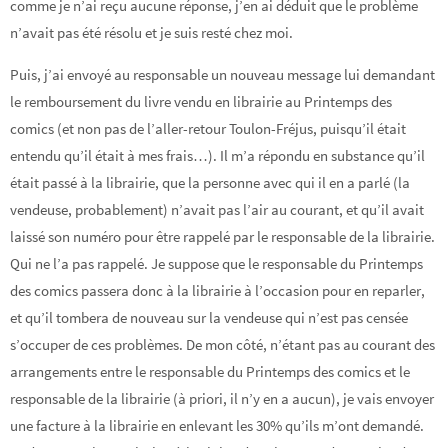
comme je n’ai reçu aucune réponse, j’en ai déduit que le problème
n’avait pas été résolu et je suis resté chez moi.
Puis, j’ai envoyé au responsable un nouveau message lui demandant
le remboursement du livre vendu en librairie au Printemps des
comics (et non pas de l’aller-retour Toulon-Fréjus, puisqu’il était
entendu qu’il était à mes frais…). Il m’a répondu en substance qu’il
était passé à la librairie, que la personne avec qui il en a parlé (la
vendeuse, probablement) n’avait pas l’air au courant, et qu’il avait
laissé son numéro pour être rappelé par le responsable de la librairie.
Qui ne l’a pas rappelé. Je suppose que le responsable du Printemps
des comics passera donc à la librairie à l’occasion pour en reparler,
et qu’il tombera de nouveau sur la vendeuse qui n’est pas censée
s’occuper de ces problèmes. De mon côté, n’étant pas au courant des
arrangements entre le responsable du Printemps des comics et le
responsable de la librairie (à priori, il n’y en a aucun), je vais envoyer
une facture à la librairie en enlevant les 30% qu’ils m’ont demandé.