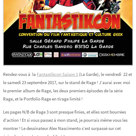
Rendez-vous à la
Fantastikcon Saison 1
(La Garde), le vendredi 22 et
le samedi 23 septembre 2017, sur le stand de Rage ! J’aurai avec moi
le premier album de Rage, les deux premiers épisodes de la série
Rage, et le Portfolio Rage en tirage limité !
Les pages N/B de Rage 3 sont presque finies, et elles sont bourrées
d’action ! Et si vous passez à mon stand, je pourrais même vous les
montrer ! Le dessinateur Alex Nascimento s’est surpassé sur cet