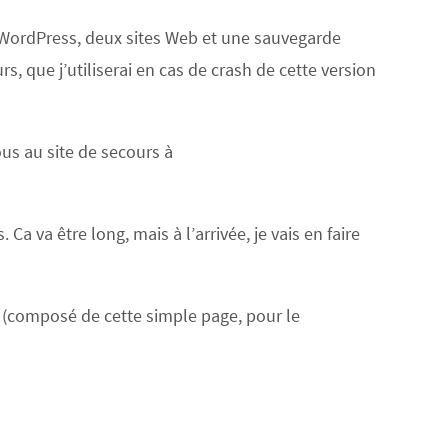
e WordPress, deux sites Web et une sauvegarde
rs, que j’utiliserai en cas de crash de cette version
ous au site de secours à
a va être long, mais à l’arrivée, je vais en faire
te (composé de cette simple page, pour le