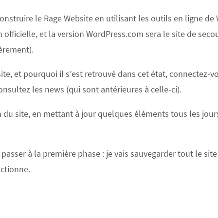
struire le Rage Website en utilisant les outils en ligne d
 officielle, et la version WordPress.com sera le site de secou
ièrement).
ite, et pourquoi il s’est retrouvé dans cet état, connectez-v
sultez les news (qui sont antérieures à celle-ci).
du site, en mettant à jour quelques éléments tous les jours. C
passer à la première phase : je vais sauvegarder tout le si
nctionne.