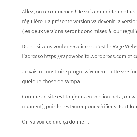
Allez, on recommence ! Je vais complètement recon
régulière. La présente version va devenir la version
(les deux versions seront donc mises à jour régul
Donc, si vous voulez savoir ce qu’est le Rage Webs
l’adresse https://ragewebsite.wordpress.com et con
Je vais reconstruire progressivement cette version 
quelque chose de sympa.
Comme ce site est toujours en version beta, on va 
moment), puis le restaurer pour vérifier si tout fo
On va voir ce que ça donne…