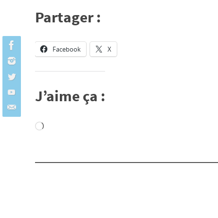
Partager :
Facebook
X
J’aime ça :
Chargement…