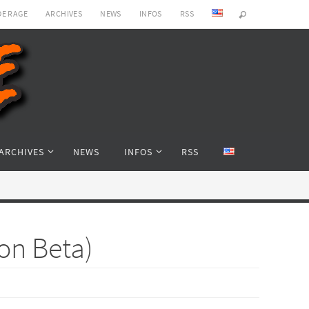
DE RAGE
ARCHIVES
NEWS
INFOS
RSS
ARCHIVES
NEWS
INFOS
RSS
on Beta)