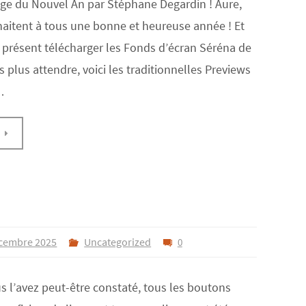
age du Nouvel An par Stéphane Degardin ! Aure,
aitent à tous une bonne et heureuse année ! Et
présent télécharger les Fonds d’écran Séréna de
plus attendre, voici les traditionnelles Previews
…
E
cembre 2025
Uncategorized
0
 l’avez peut-être constaté, tous les boutons