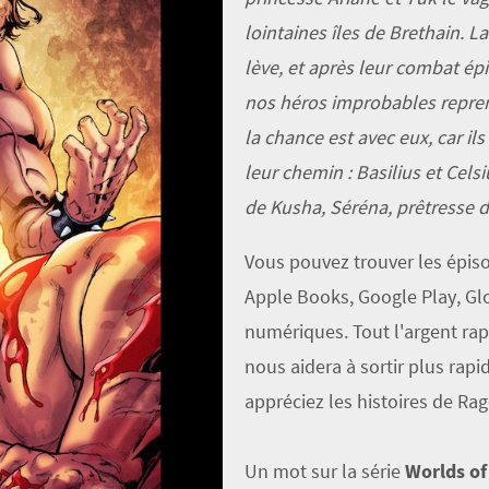
lointaines îles de Brethain.
La
lève, et après leur combat é
nos héros improbables repren
la chance est avec eux, car i
leur chemin : Basilius et Cel
de Kusha, Séréna, prêtresse d
Vous pouvez trouver les épis
Apple Books, Google Play, Gl
numériques. Tout l'argent rap
nous aidera à sortir plus rap
appréciez les histoires de Rage
Un mot sur la série
Worlds of