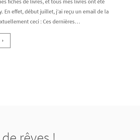
s fiches de livres, et tous mes livres ont été
 En effet, début juillet, j’ai reçu un email de la
textuellement ceci : Ces dernières…
E
de rêves !