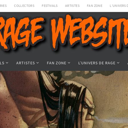
RIES
COLLECTORS
FESTIVALS
ARTISTES
FAN ZONE
L’UNIVERS 
LS
ARTISTES
FAN ZONE
L’UNIVERS DE RAGE