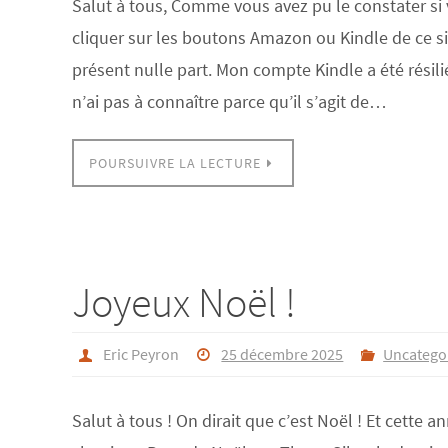
Salut à tous, Comme vous avez pu le constater si
cliquer sur les boutons Amazon ou Kindle de ce si
présent nulle part. Mon compte Kindle a été résili
n’ai pas à connaître parce qu’il s’agit de…
POURSUIVRE LA LECTURE
Joyeux Noël !
Eric Peyron
25 décembre 2025
Uncatego
Salut à tous ! On dirait que c’est Noël ! Et cette a