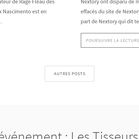
ateur de Rage Fléau des
Nextory ont disparu de me
ex Nascimento est en
effacés du site de Nextory.
…
part de Nextory qui dit 
POURSUIVRE LA LECTUR
AUTRES POSTS
événement : Les Tisseurs 