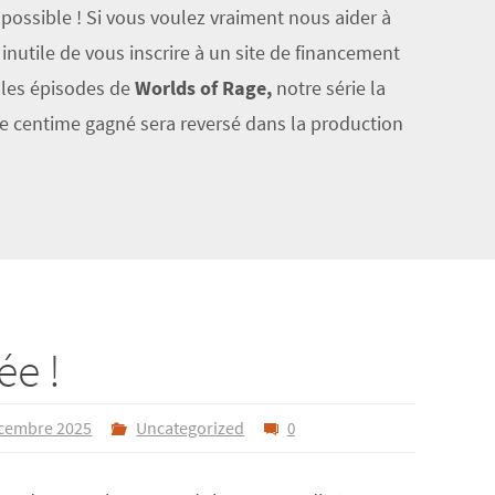
 possible ! Si vous voulez vraiment nous aider à
inutile de vous inscrire à un site de financement
er les épisodes de
Worlds of Rage,
notre série la
ue centime gagné sera reversé dans la production
e !
cembre 2025
Uncategorized
0