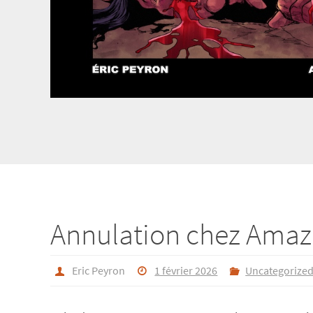
Annulation chez Am
Eric Peyron
1 février 2026
Uncategorize