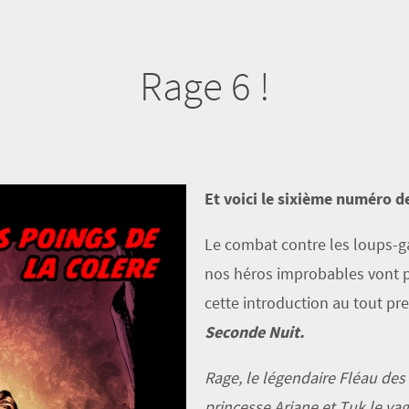
Rage 6 !
Et voici le sixième numéro d
Le combat contre les loups-ga
nos héros improbables vont 
cette introduction au tout pr
Seconde Nuit.
Rage, le légendaire Fléau de
princesse Ariane et Tuk le v