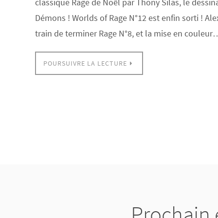
classique Rage de Noël par Thony Silas, le dessin
Démons ! Worlds of Rage N°12 est enfin sorti ! Al
train de terminer Rage N°8, et la mise en couleur
POURSUIVRE LA LECTURE
Prochain 