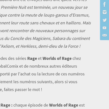
 Première Nuit est terminée, un nouveau jour se
pique contre la meute de loups-garous d'Erasmus,
nent leur route sans chevaux et en haillons. Mais
ls vont rencontrer de nouveaux personnages sur
sius du Concile des Magiciens, Sabara du continent
'Axliom, et Herkless, demi-dieu de la Force !
odes des séries
Rage
et
Worlds of Rage
chez
obalComix et de nombreux autres éditeurs
porté par l'achat ou la lecture de ces numéros
idement les numéros suivants, alors si vous
, faites passer le mot !
 Rage :
chaque épisode de
Worlds of Rage
est