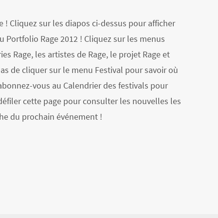
 ! Cliquez sur les diapos ci-dessus pour afficher
du Portfolio Rage 2012 ! Cliquez sur les menus
ies Rage, les artistes de Rage, le projet Rage et
pas de cliquer sur le menu Festival pour savoir où
abonnez-vous au Calendrier des festivals pour
éfiler cette page pour consulter les nouvelles les
fiche du prochain événement !